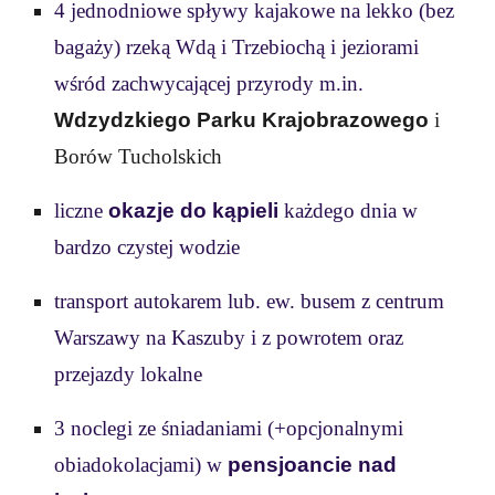
4
jednodniowe spływy kajakowe na lekko (bez
bagaży) rzeką
Wdą i Trzebiochą
i jeziorami
wśród zachwycającej przyrody m.in.
Wdzydzkiego
Parku Krajobrazowego
i
Borów Tucholskich
liczne
okazje do kąpieli
każdego dnia w
bardzo czystej wodzie
transport autokarem lub. ew. busem z centrum
Warszawy na
Kaszuby
i z powrotem oraz
przejazdy lokalne
3 noclegi ze śniadaniami (+opcjonalnymi
obiadokolacjami) w
pensjoancie
nad