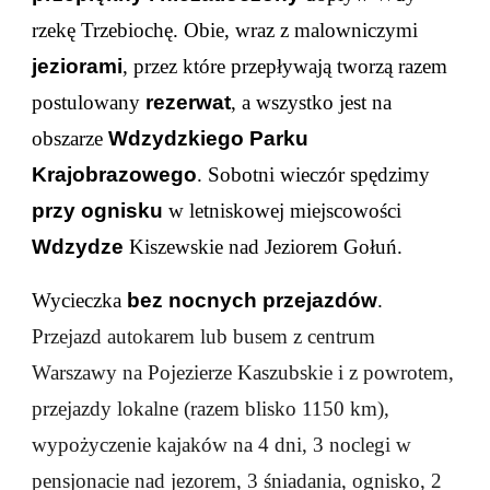
rzekę Trzebiochę. Obie, wraz z malowniczymi
jeziorami
, przez które przepływają tworzą razem
postulowany
rezerwat
, a wszystko jest na
obszarze
Wdzydzkiego Parku
Krajobrazowego
. Sobotni wieczór spędzimy
przy ognisku
w letniskowej miejscowości
Wdzydze
Kiszewskie nad Jeziorem Gołuń.
Wycieczka
bez nocnych przejazdów
.
Przejazd autokarem lub busem z centrum
Warszawy na Pojezierze Kaszubskie i z powrotem,
przejazdy lokalne (razem blisko 1150 km),
wypożyczenie kajaków na 4 dni, 3 noclegi w
pensjonacie nad jezorem, 3 śniadania, ognisko, 2