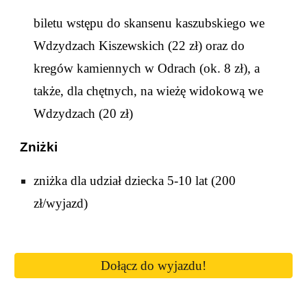
biletu wstępu do skansenu kaszubskiego we
Wdzydzach Kiszewskich (22 zł) oraz do
kregów kamiennych w Odrach (ok. 8 zł)
, a
także, dla chętnych, na wieżę widokową we
Wdzydzach (20 zł)
Zniżki
zniżka dla udział dziecka
5
-
10
lat (200
zł/wyjazd)
Dołącz do wyjazdu!