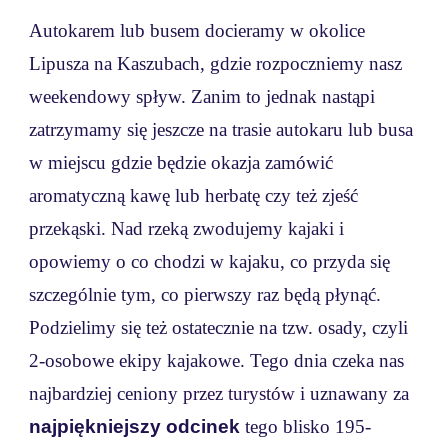
Autokarem lub busem docieramy w okolice
Lipusza na Kaszubach, gdzie rozpoczniemy nasz
weekendowy spływ. Zanim to jednak nastąpi
zatrzymamy się jeszcze na trasie autokaru lub busa
w miejscu gdzie będzie okazja zamówić
aromatyczną kawę lub herbatę czy też zjeść
przekąski. Nad rzeką zwodujemy kajaki i
opowiemy o co chodzi w kajaku, co przyda się
szczególnie tym, co pierwszy raz będą płynąć.
Podzielimy się też ostatecznie na tzw. osady, czyli
2-osobowe ekipy kajakowe. Tego dnia czeka nas
najbardziej ceniony
przez turystów
i uznawany za
najpiękniejszy odcinek
tego blisko 195-