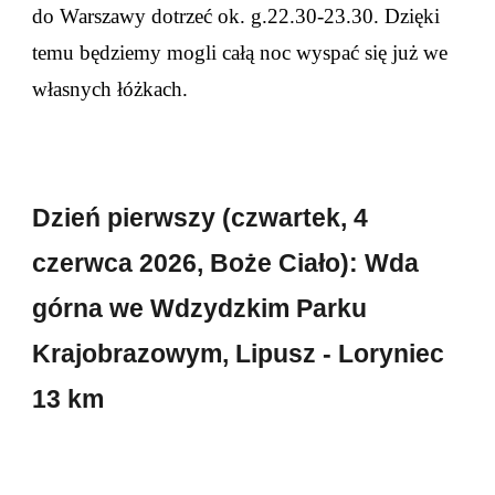
do Warszawy dotrzeć ok. g.22.30-23.30. Dzięki
temu będziemy mogli całą noc wyspać się już we
własnych łóżkach.
Dzień pierwszy (czwartek,
4
czerwca 202
6
, Boże Ciało): Wda
górna we Wdzydzkim Parku
Krajobrazowym, Lip
usz - Loryniec
13 km