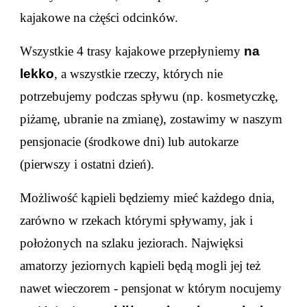
kajakowe na cżęści odcinków.
Wszystkie 4 trasy kajakowe przepłyniemy
na
lekko
, a wszystkie rzeczy, których nie
potrzebujemy podczas spływu (np. kosmetyczkę,
piżamę, ubranie na zmianę), zostawimy w naszym
pensjonacie
(środkowe dni) lub autokarze
(pierwszy i ostatni dzień).
Możliwość kąpieli będziemy mieć każdego dnia,
zarówno w rzekach którymi spływamy, jak i
położonych na szlaku jeziorach. Najwięksi
amatorzy jeziornych kąpieli będą mogli jej też
nawet wieczorem - pensjonat w którym nocujemy