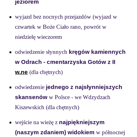
jeziorem
wyjazd bez nocnych przejazdów (wyjazd w
czwartek w Boże Ciało rano, powrót w
niedzielę wieczorem
odwiedzenie słynnych
kręgów kamiennych
w Odrach - cmentarzyska Gotów z II
w.ne
(dla chętnych)
odwiedzenie
jednego z najsłynniejszych
skansenów
w Polsce - we Wdzydzach
Kiszewskich
(dla chętnych)
wejście na wieżę z
najpiękniejszym
(naszym zdaniem) widokiem
w północnej