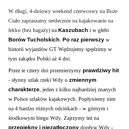
W długi, 4-dniowy weekend czerwcowy na Boże
Ciało zapraszamy serdecznie na kajakowanie na
lekko (bez bagaży)
na
Kaszubach
i w głebi
Borów Tucholskich
.
Po raz pierwszy
w
historii wyjazdów GT Wędrujemy spędzimy w
tym zakątku Polski aż 4 dni.
Przez te cztery dni przemierzymy
prawdziwy hit
- słynny szlak rzeki Wdy o
zmiennym
charakterze
, jeden z kilku najbardziej znanych
w Polsce szlaków kajakowych. Popłyniemy nim
na 4 bardzo różnych odcinkach - w górnym i
środkowym biegu Wdy. Zajrzymy też na
przepiękny i niezatłoczony
dopływ Wdy -