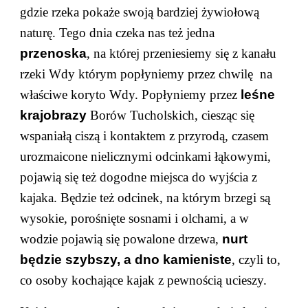
gdzie rzeka pokaże swoją bardziej żywiołową
naturę. Tego dnia czeka nas też jedna
przenoska
, na której przeniesiemy się z kanału
rzeki Wdy którym popłyniemy przez chwilę na
właściwe koryto Wdy. Popłyniemy przez
leśne
krajobrazy
Borów Tucholskich, ciesząc się
wspaniałą ciszą i kontaktem z przyrodą, czasem
urozmaicone nielicznymi odcinkami łąkowymi,
pojawią się też dogodne miejsca do wyjścia z
kajaka. Będzie też odcinek, na którym brzegi są
wysokie, porośnięte sosnami i olchami, a w
wodzie pojawią się powalone drzewa,
nurt
będzie szybszy, a dno kamieniste
, czyli to,
co osoby kochające kajak z pewnością ucieszy.