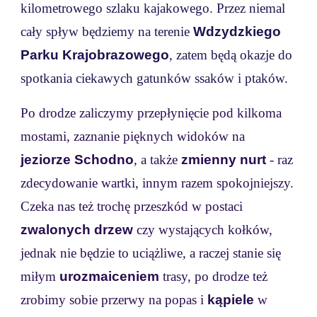
kilometrowego szlaku kajakowego. Przez niemal
cały spływ będziemy na terenie
Wdzydzkiego
Parku Krajobrazowego
, zatem będą okazj
e do
spotkania ciekawych gatunków ssaków i ptaków.
Po drodze zaliczymy przepłynięcie pod kilkoma
mostami, zaznanie pięknych widoków na
jeziorze Schodno
, a także
zmienny nurt
- raz
zdecydowanie wartki, innym razem spokojniejszy.
Czeka nas też trochę przeszkód w postaci
zwalonych drzew
czy wystających kołków,
jednak nie będzie to uciążliwe, a raczej stanie się
miłym
urozmaiceniem
trasy, po drodze też
zrobimy sobie przerwy na popas i
kąpiele
w